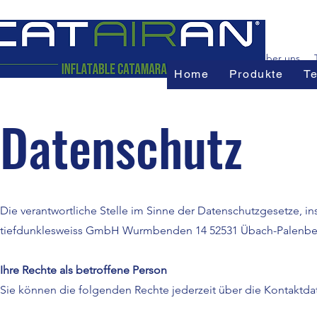
Home
Über uns
Home
Produkte
Te
Datenschutz
Die verantwortliche Stelle im Sinne der Datenschutzgesetze, 
tiefdunklesweiss GmbH Wurmbenden 14 52531 Übach-Palenbe
Ihre Rechte als betroffene Person
Sie können die folgenden Rechte jederzeit über die Kontaktd