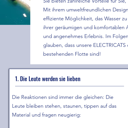
Sie bieten zahlreiche Vorteile für Si
Mit ihrem umweltfreundlichen Design
effiziente Möglichkeit, das Wasser 
ihrer geräumigen und komfortablen A
und angenehmes Erlebnis. Im Folgend
glauben, dass unsere ELECTRICATS d
bestehenden Flotte sind!
1. Die Leute werden sie lieben
Die Reaktionen sind immer die gleichen: Die
Leute bleiben stehen, staunen, tippen auf das
Material und fragen neugierig: