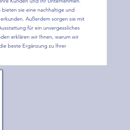
e, Ihre Kunden und Ihr Unternehmen.
 bieten sie eine nachhaltige und
zu erkunden. Außerdem sorgen sie mit
usstattung für ein unvergessliches
en erklären wir Ihnen, warum wir
ie beste Ergänzung zu Ihrer