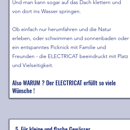
Und man kann sogar auf das Dach klettern und
von dort ins Wasser springen.
Ob einfach nur herumfahren und die Natur
erleben, oder schwimmen und sonnenbaden oder
ein entspanntes Picknick mit Familie und
Freunden - die ELECTRICAT beeindruckt mit Platz
und Vielseitigkeit.
Also WARUM ? Der ELECTRICAT erfüllt so viele
Wünsche !
5. Für kleine und flache Gewässer